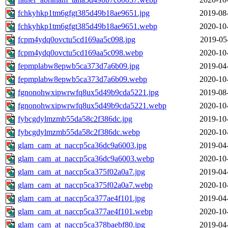
fchkyhkp1tm6gfgt385d49b18ae9651.jpg
2019-08
fchkyhkp1tm6gfgt385d49b18ae9651.webp
2020-10
fcpm4ydq0ovctu5cd169aa5c098.jpg
2019-05
fcpm4ydq0ovctu5cd169aa5c098.webp
2020-10
fepmplabw8epwb5ca373d7a6b09.jpg
2019-04
fepmplabw8epwb5ca373d7a6b09.webp
2020-10
fgnonohwxipwrwfq8ux5d49b9cda5221.jpg
2019-08
fgnonohwxipwrwfq8ux5d49b9cda5221.webp
2020-10
fybcgdylmzmb55da58c2f386dc.jpg
2019-10
fybcgdylmzmb55da58c2f386dc.webp
2020-10
glam_cam_at_naccp5ca36dc9a6003.jpg
2019-04
glam_cam_at_naccp5ca36dc9a6003.webp
2020-10
glam_cam_at_naccp5ca375f02a0a7.jpg
2019-04
glam_cam_at_naccp5ca375f02a0a7.webp
2020-10
glam_cam_at_naccp5ca377ae4f101.jpg
2019-04
glam_cam_at_naccp5ca377ae4f101.webp
2020-10
glam_cam_at_naccp5ca378baebf80.jpg
2019-04