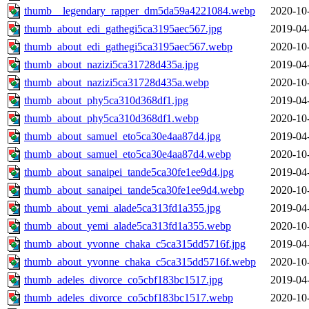
thumb__legendary_rapper_dm5da59a4221084.webp
2020-10
thumb_about_edi_gathegi5ca3195aec567.jpg
2019-04
thumb_about_edi_gathegi5ca3195aec567.webp
2020-10
thumb_about_nazizi5ca31728d435a.jpg
2019-04
thumb_about_nazizi5ca31728d435a.webp
2020-10
thumb_about_phy5ca310d368df1.jpg
2019-04
thumb_about_phy5ca310d368df1.webp
2020-10
thumb_about_samuel_eto5ca30e4aa87d4.jpg
2019-04
thumb_about_samuel_eto5ca30e4aa87d4.webp
2020-10
thumb_about_sanaipei_tande5ca30fe1ee9d4.jpg
2019-04
thumb_about_sanaipei_tande5ca30fe1ee9d4.webp
2020-10
thumb_about_yemi_alade5ca313fd1a355.jpg
2019-04
thumb_about_yemi_alade5ca313fd1a355.webp
2020-10
thumb_about_yvonne_chaka_c5ca315dd5716f.jpg
2019-04
thumb_about_yvonne_chaka_c5ca315dd5716f.webp
2020-10
thumb_adeles_divorce_co5cbf183bc1517.jpg
2019-04
thumb_adeles_divorce_co5cbf183bc1517.webp
2020-10