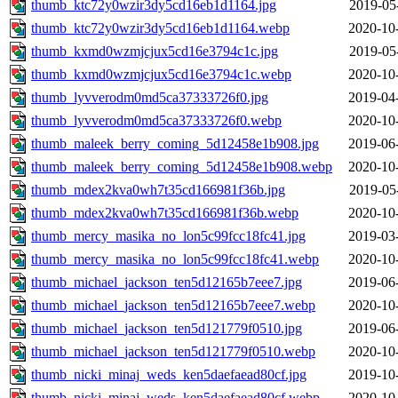
thumb_ktc72y0wzir3dy5cd16eb1d1164.jpg
2019-05
thumb_ktc72y0wzir3dy5cd16eb1d1164.webp
2020-10
thumb_kxmd0wzmjcjux5cd16e3794c1c.jpg
2019-05
thumb_kxmd0wzmjcjux5cd16e3794c1c.webp
2020-10
thumb_lyvverodm0md5ca37333726f0.jpg
2019-04
thumb_lyvverodm0md5ca37333726f0.webp
2020-10
thumb_maleek_berry_coming_5d12458e1b908.jpg
2019-06
thumb_maleek_berry_coming_5d12458e1b908.webp
2020-10
thumb_mdex2kva0wh7t35cd166981f36b.jpg
2019-05
thumb_mdex2kva0wh7t35cd166981f36b.webp
2020-10
thumb_mercy_masika_no_lon5c99fcc18fc41.jpg
2019-03
thumb_mercy_masika_no_lon5c99fcc18fc41.webp
2020-10
thumb_michael_jackson_ten5d12165b7eee7.jpg
2019-06
thumb_michael_jackson_ten5d12165b7eee7.webp
2020-10
thumb_michael_jackson_ten5d121779f0510.jpg
2019-06
thumb_michael_jackson_ten5d121779f0510.webp
2020-10
thumb_nicki_minaj_weds_ken5daefaead80cf.jpg
2019-10
thumb_nicki_minaj_weds_ken5daefaead80cf.webp
2020-10