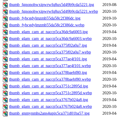
thumb_fgnonohwxipwrwfq8ux5d49b9cda5221.jpg
2019-08
thumb_fgnonohwxipwrwfq8ux5d49b9cda5221.webp
2020-10
thumb_fybcgdylmzmb55da58c2f386dc.jpg
2019-10
thumb_fybcgdylmzmb55da58c2f386dc.webp
2020-10
thumb_glam_cam_at_naccp5ca36dc9a6003.jpg
2019-04
thumb_glam_cam_at_naccp5ca36dc9a6003.webp
2020-10
thumb_glam_cam_at_naccp5ca375f02a0a7.jpg
2019-04
thumb_glam_cam_at_naccp5ca375f02a0a7.webp
2020-10
thumb_glam_cam_at_naccp5ca377ae4f101.jpg
2019-04
thumb_glam_cam_at_naccp5ca377ae4f101.webp
2020-10
thumb_glam_cam_at_naccp5ca378baebf80.jpg
2019-04
thumb_glam_cam_at_naccp5ca378baebf80.webp
2020-10
thumb_glam_cam_at_naccp5ca3751c2895d.jpg
2019-04
thumb_glam_cam_at_naccp5ca3751c2895d.webp
2020-10
thumb_glam_cam_at_naccp5ca3767b024a8.jpg
2019-04
thumb_glam_cam_at_naccp5ca3767b024a8.webp
2020-10
thumb_gnmynmhs2ans4upix5ca371d01ba57.jpg
2019-04