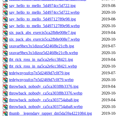
say_hello_to_mello_5d4974cc5d722.jpg
2019-08
say_hello_to_mello_5d4974cc5d722.webp
2020-10
say_hello_to_mello_5d49712789e98.jpg
2019-08
say_hello_to_mello_5d49712789e98.webp
2020-10
six_pack_abs_exercis5ca2fb8e008e7.jpg
2019-04
six_pack_abs_exercis5ca2fb8e008e7.webp
2020-10
sxuvar9hex3x1dizoz5d246f8e21cfb.jpg
2019-07
sxuvar9hex3x1dizoz5d246f8e21cfb.webp
2020-10
tbt_rick_ross_in_na5ca2e6cc38421.jpg
2019-04
tbt_rick_ross_in_na5ca2e6cc38421.webp
2020-10
tedejwnyxufcp7n5d2469d7c0f79.jpg
2019-07
tedejwnyxufcp7n5d2469d7c0f79.webp
2020-10
throwback_nobody_ca5ca303f8b3376.jpg
2019-04
throwback_nobody_ca5ca303f8b3376.webp
2020-10
throwback_nobody_ca5ca303754aba8.jpg
2019-04
throwback_nobody_ca5ca303754aba8.webp
2020-10
thumb__legendary_rapper_dm5da59a4221084.jpg
2019-10