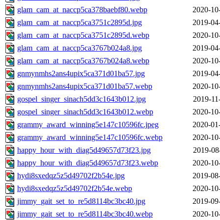
glam_cam_at_naccp5ca378baebf80.webp
2020-10
glam_cam_at_naccp5ca3751c2895d.jpg
2019-04
glam_cam_at_naccp5ca3751c2895d.webp
2020-10
glam_cam_at_naccp5ca3767b024a8.jpg
2019-04
glam_cam_at_naccp5ca3767b024a8.webp
2020-10
gnmynmhs2ans4upix5ca371d01ba57.jpg
2019-04
gnmynmhs2ans4upix5ca371d01ba57.webp
2020-10
gospel_singer_sinach5dd3c1643b012.jpg
2019-11
gospel_singer_sinach5dd3c1643b012.webp
2020-10
grammy_award_winning5e147c10596fc.jpeg
2020-01
grammy_award_winning5e147c10596fc.webp
2020-10
happy_hour_with_diag5d49657d73f23.jpg
2019-08
happy_hour_with_diag5d49657d73f23.webp
2020-10
hydi8sxedqz5z5d49702f2b54e.jpg
2019-08
hydi8sxedqz5z5d49702f2b54e.webp
2020-10
jimmy_gait_set_to_re5d8114bc3bc40.jpg
2019-09
jimmy_gait_set_to_re5d8114bc3bc40.webp
2020-10