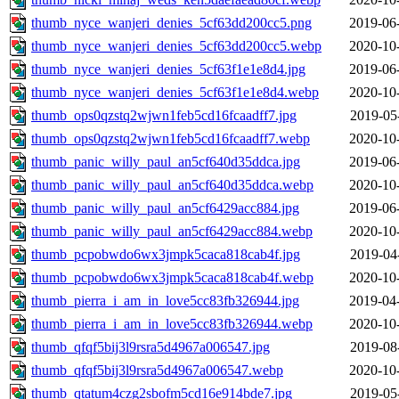
thumb_nyce_wanjeri_denies_5cf63dd200cc5.png
2019-06
thumb_nyce_wanjeri_denies_5cf63dd200cc5.webp
2020-10
thumb_nyce_wanjeri_denies_5cf63f1e1e8d4.jpg
2019-06
thumb_nyce_wanjeri_denies_5cf63f1e1e8d4.webp
2020-10
thumb_ops0qzstq2wjwn1feb5cd16fcaadff7.jpg
2019-05
thumb_ops0qzstq2wjwn1feb5cd16fcaadff7.webp
2020-10
thumb_panic_willy_paul_an5cf640d35ddca.jpg
2019-06
thumb_panic_willy_paul_an5cf640d35ddca.webp
2020-10
thumb_panic_willy_paul_an5cf6429acc884.jpg
2019-06
thumb_panic_willy_paul_an5cf6429acc884.webp
2020-10
thumb_pcpobwdo6wx3jmpk5caca818cab4f.jpg
2019-04
thumb_pcpobwdo6wx3jmpk5caca818cab4f.webp
2020-10
thumb_pierra_i_am_in_love5cc83fb326944.jpg
2019-04
thumb_pierra_i_am_in_love5cc83fb326944.webp
2020-10
thumb_qfqf5bij3l9rsra5d4967a006547.jpg
2019-08
thumb_qfqf5bij3l9rsra5d4967a006547.webp
2020-10
thumb_qtatum4czg2sbofm5cd16e914bde7.jpg
2019-05