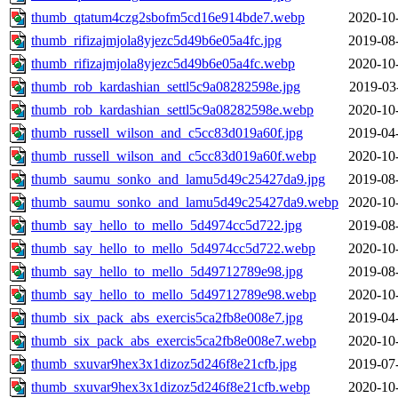
thumb_qtatum4czg2sbofm5cd16e914bde7.webp
2020-10
thumb_rifizajmjola8yjezc5d49b6e05a4fc.jpg
2019-08
thumb_rifizajmjola8yjezc5d49b6e05a4fc.webp
2020-10
thumb_rob_kardashian_settl5c9a08282598e.jpg
2019-03
thumb_rob_kardashian_settl5c9a08282598e.webp
2020-10
thumb_russell_wilson_and_c5cc83d019a60f.jpg
2019-04
thumb_russell_wilson_and_c5cc83d019a60f.webp
2020-10
thumb_saumu_sonko_and_lamu5d49c25427da9.jpg
2019-08
thumb_saumu_sonko_and_lamu5d49c25427da9.webp
2020-10
thumb_say_hello_to_mello_5d4974cc5d722.jpg
2019-08
thumb_say_hello_to_mello_5d4974cc5d722.webp
2020-10
thumb_say_hello_to_mello_5d49712789e98.jpg
2019-08
thumb_say_hello_to_mello_5d49712789e98.webp
2020-10
thumb_six_pack_abs_exercis5ca2fb8e008e7.jpg
2019-04
thumb_six_pack_abs_exercis5ca2fb8e008e7.webp
2020-10
thumb_sxuvar9hex3x1dizoz5d246f8e21cfb.jpg
2019-07
thumb_sxuvar9hex3x1dizoz5d246f8e21cfb.webp
2020-10