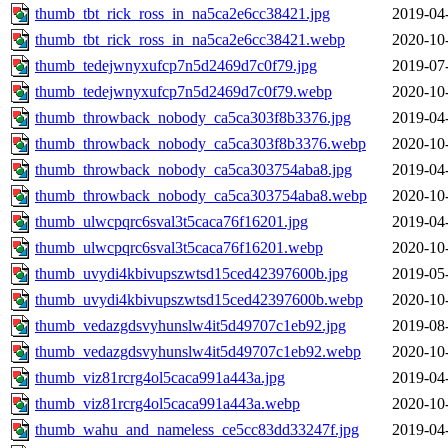
thumb_tbt_rick_ross_in_na5ca2e6cc38421.jpg
2019-04
thumb_tbt_rick_ross_in_na5ca2e6cc38421.webp
2020-10
thumb_tedejwnyxufcp7n5d2469d7c0f79.jpg
2019-07
thumb_tedejwnyxufcp7n5d2469d7c0f79.webp
2020-10
thumb_throwback_nobody_ca5ca303f8b3376.jpg
2019-04
thumb_throwback_nobody_ca5ca303f8b3376.webp
2020-10
thumb_throwback_nobody_ca5ca303754aba8.jpg
2019-04
thumb_throwback_nobody_ca5ca303754aba8.webp
2020-10
thumb_ulwcpqrc6sval3t5caca76f16201.jpg
2019-04
thumb_ulwcpqrc6sval3t5caca76f16201.webp
2020-10
thumb_uvydi4kbivupszwtsd15ced42397600b.jpg
2019-05
thumb_uvydi4kbivupszwtsd15ced42397600b.webp
2020-10
thumb_vedazgdsvyhunslw4it5d49707c1eb92.jpg
2019-08
thumb_vedazgdsvyhunslw4it5d49707c1eb92.webp
2020-10
thumb_viz81rcrg4ol5caca991a443a.jpg
2019-04
thumb_viz81rcrg4ol5caca991a443a.webp
2020-10
thumb_wahu_and_nameless_ce5cc83dd33247f.jpg
2019-04