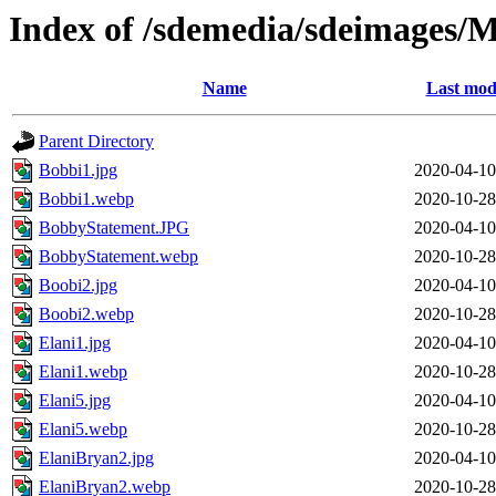
Index of /sdemedia/sdeimages/
Name
Last mod
Parent Directory
Bobbi1.jpg
2020-04-10
Bobbi1.webp
2020-10-28
BobbyStatement.JPG
2020-04-10
BobbyStatement.webp
2020-10-28
Boobi2.jpg
2020-04-10
Boobi2.webp
2020-10-28
Elani1.jpg
2020-04-10
Elani1.webp
2020-10-28
Elani5.jpg
2020-04-10
Elani5.webp
2020-10-28
ElaniBryan2.jpg
2020-04-10
ElaniBryan2.webp
2020-10-28