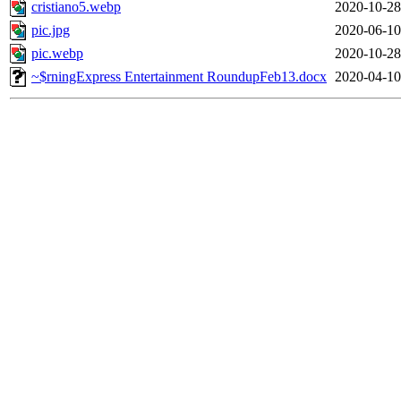
cristiano5.webp
2020-10-28
pic.jpg
2020-06-10
pic.webp
2020-10-28
~$rningExpress Entertainment RoundupFeb13.docx
2020-04-10